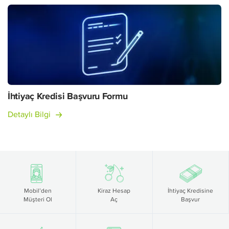
İhtiyaç Kredisi Başvuru Formu
Detaylı Bilgi
Mobil’den
Kiraz Hesap
İhtiyaç Kredisine
Müşteri Ol
Aç
Başvur