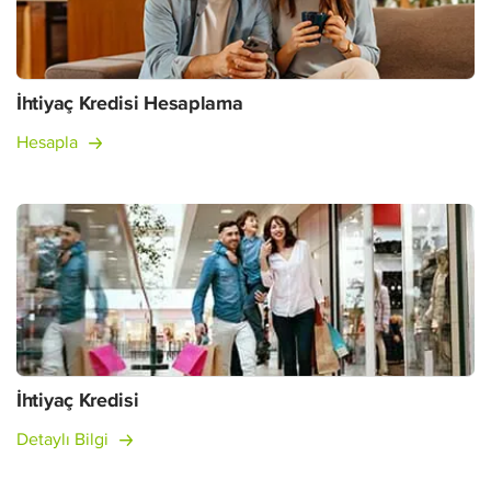
İhtiyaç Kredisi Hesaplama
Hesapla
İhtiyaç Kredisi
Detaylı Bilgi