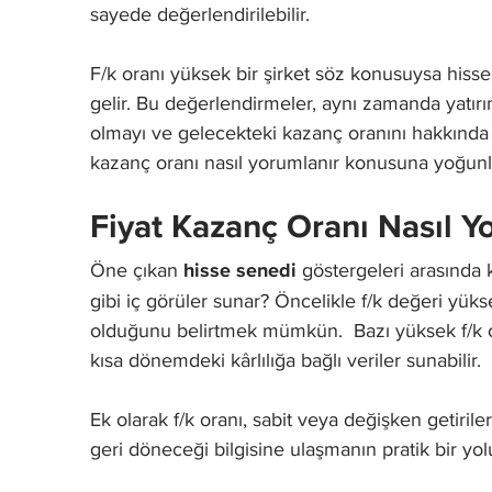
sayede değerlendirilebilir.
F/k oranı yüksek bir şirket söz konusuysa hiss
gelir. Bu değerlendirmeler, aynı zamanda yatır
olmayı ve gelecekteki kazanç oranını hakkında f
kazanç oranı nasıl yorumlanır konusuna yoğunl
Fiyat Kazanç Oranı Nasıl Y
Öne çıkan
hisse senedi
göstergeleri arasında 
gibi iç görüler sunar? Öncelikle f/k değeri yüks
olduğunu belirtmek mümkün. Bazı yüksek f/k oran
kısa dönemdeki kârlılığa bağlı veriler sunabilir.
Ek olarak f/k oranı, sabit veya değişken getirile
geri döneceği bilgisine ulaşmanın pratik bir yol