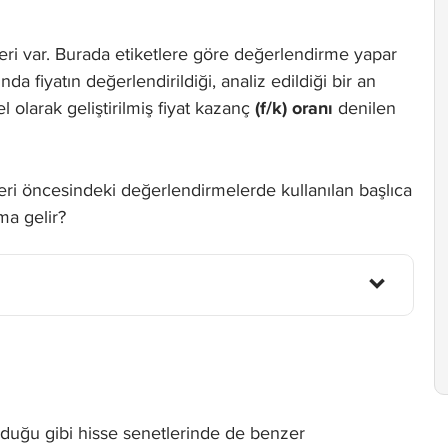
tleri var. Burada etiketlere göre değerlendirme yapar
da fiyatın değerlendirildiği, analiz edildiği bir an
l olarak geliştirilmiş fiyat kazanç
(f/k) oranı
denilen
mleri öncesindeki değerlendirmelerde kullanılan başlıca
ama gelir?
duğu gibi hisse senetlerinde de benzer