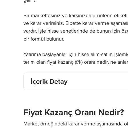
Bir markettesiniz ve karşınızda ürünlerin etike
ve karar verirsiniz. Elbette karar verme aşamasın
vardır, işte hisse senetlerinde de bunun için öze
bir formül bulunur.
Yatırıma başlayanlar için hisse alım-satım işle
terim olan fiyat kazanç (f/k) oranı nedir, ne anl
İçerik Detay
Fiyat Kazanç Oranı Nedir?
Market örneğindeki karar verme aşamasında ol