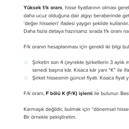
Yüksek f/k oranı
, hisse fiyatlarının olması g
daha ucuz olduğuna dair algıyı beraberinde getir
‘değer hisseleri’ ifadesi yaygın şekilde kullanılır.
Daha fazla detaya hazırsanız sırada f/k oranı na
F/k oranın hesaplanması için gerekli iki bilgi bu
Şirketin son 4 çeyrekte (şirketlerin 3 aylık
senedi başına kâr. Kısaca kâr yani “K” ile if
Şirket hissesinin güncel fiyatı. Kısaca fiyat 
F/k oranı,
F bölü K (F/K) işlemi
ile bulunur. Bas
Karmaşık değildir, bulmak için “dönemsel hisse b
Bir örnekle pekiştirelim.