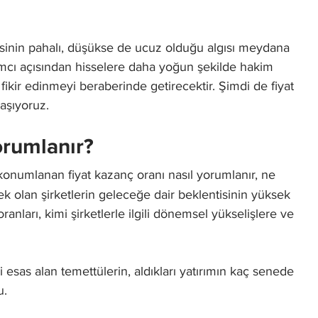
esinin pahalı, düşükse de ucuz olduğu algısı meydana
ımcı açısından hisselere daha yoğun şekilde hakim
ikir edinmeyi beraberinde getirecektir. Şimdi de fiyat
aşıyoruz.
orumlanır?
konumlanan fiyat kazanç oranı nasıl yorumlanır, ne
ek olan şirketlerin geleceğe dair beklentisinin yüksek
ları, kimi şirketlerle ilgili dönemsel yükselişlere ve
ri esas alan temettülerin, aldıkları yatırımın kaç senede
u.