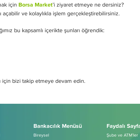
mak için
Borsa Market
’i ziyaret etmeye ne dersiniz?
açabilir ve kolaylıkla işlem gerçekleştirebilirsiniz.
dığımız bu kapsamlı içerikte şunları öğrendik:
sı için bizi takip etmeye devam edin.
Bankacılık Menüsü
Faydalı Sayf
l
Bireysel
Şube ve ATM’ler