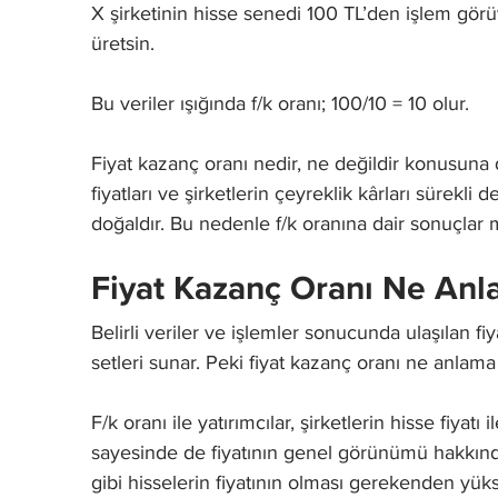
X şirketinin hisse senedi 100 TL’den işlem görüy
üretsin.
Bu veriler ışığında f/k oranı; 100/10 = 10 olur.
Fiyat kazanç oranı nedir, ne değildir konusuna 
fiyatları ve şirketlerin çeyreklik kârları sürekli 
doğaldır. Bu nedenle f/k oranına dair sonuçlar m
Fiyat Kazanç Oranı Ne Anl
Belirli veriler ve işlemler sonucunda ulaşılan fi
setleri sunar. Peki fiyat kazanç oranı ne anlama
F/k oranı ile yatırımcılar, şirketlerin hisse fiyatı 
sayesinde de fiyatının genel görünümü hakkında 
gibi hisselerin fiyatının olması gerekenden y