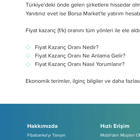
Türkiye'deki önde gelen şirketlere hissedar ol
Yanıtınız evet ise Borsa Market’te yatırım hesabı 
Fiyat kazanç (f/k) oranını tüm yönleri ile ele al
Fiyat Kazanç Oranı Nedir?
Fiyat Kazanç Oranı Ne Anlama Gelir?
Fiyat Kazanç Oranı Nasıl Yorumlanır?
Ekonomik terimler, ilginç bilgiler ve daha fazla
Hakkımızda
Hızlı Erişim
Fibabanka'yı Tanıyın
Mobil'den Müşteri O