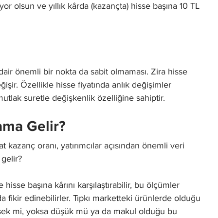
or olsun ve yıllık kârda (kazançta) hisse başına 10 TL
dair önemli bir nokta da sabit olmaması. Zira hisse
değişir. Özellikle hisse fiyatında anlık değişimler
utlak suretle değişkenlik özelliğine sahiptir.
ama Gelir?
yat kazanç oranı, yatırımcılar açısından önemli veri
 gelir?
ile hisse başına kârını karşılaştırabilir, bu ölçümler
fikir edinebilirler. Tıpkı marketteki ürünlerde olduğu
üksek mi, yoksa düşük mü ya da makul olduğu bu