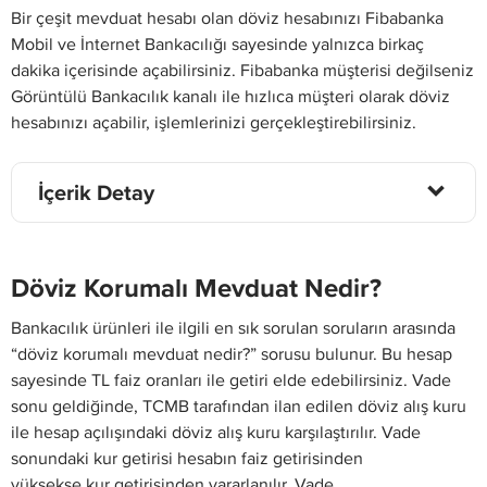
Bir çeşit mevduat hesabı olan döviz hesabınızı Fibabanka
Mobil ve İnternet Bankacılığı sayesinde yalnızca birkaç
dakika içerisinde açabilirsiniz. Fibabanka müşterisi değilseniz
Görüntülü Bankacılık kanalı ile hızlıca müşteri olarak döviz
hesabınızı açabilir, işlemlerinizi gerçekleştirebilirsiniz.
İçerik Detay
Döviz Korumalı Mevduat Nedir?
Bankacılık ürünleri ile ilgili en sık sorulan soruların arasında
“döviz korumalı mevduat nedir?” sorusu bulunur. Bu hesap
sayesinde TL faiz oranları ile getiri elde edebilirsiniz. Vade
sonu geldiğinde, TCMB tarafından ilan edilen döviz alış kuru
ile hesap açılışındaki döviz alış kuru karşılaştırılır. Vade
sonundaki kur getirisi hesabın faiz getirisinden
yüksekse kur getirisinden yararlanılır. Vade