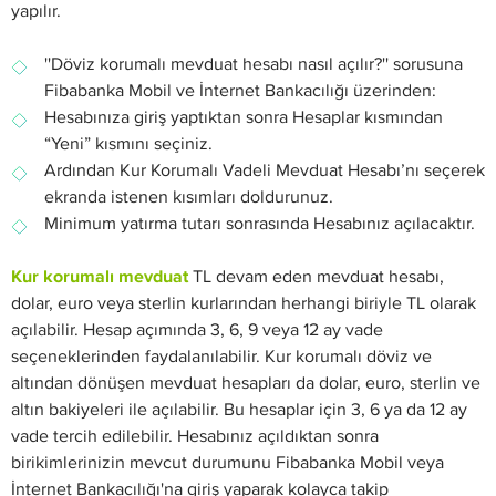
yapılır.
''Döviz korumalı mevduat hesabı nasıl açılır?'' sorusuna
Fibabanka Mobil ve İnternet Bankacılığı üzerinden:
Hesabınıza giriş yaptıktan sonra Hesaplar kısmından
“Yeni” kısmını seçiniz.
Ardından Kur Korumalı Vadeli Mevduat Hesabı’nı seçerek
ekranda istenen kısımları doldurunuz.
Minimum yatırma tutarı sonrasında Hesabınız açılacaktır.
Kur korumalı mevduat
TL devam eden mevduat hesabı,
dolar, euro veya sterlin kurlarından herhangi biriyle TL olarak
açılabilir. Hesap açımında 3, 6, 9 veya 12 ay vade
seçeneklerinden faydalanılabilir. Kur korumalı döviz ve
altından dönüşen mevduat hesapları da dolar, euro, sterlin ve
altın bakiyeleri ile açılabilir. Bu hesaplar için 3, 6 ya da 12 ay
vade tercih edilebilir. Hesabınız açıldıktan sonra
birikimlerinizin mevcut durumunu Fibabanka Mobil veya
İnternet Bankacılığı'na giriş yaparak kolayca takip