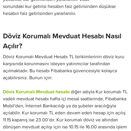
sonundaki kur getirisi hesabın faiz getirisinden düşükse
hesabın faiz getirisinden yararlanılır.
Döviz Korumalı Mevduat Hesabı Nasıl
Açılır?
Döviz Korumalı Mevduat Hesabı TL birikimlerinin döviz kuru
karşısında korunmasını isteyen yatırımcılar tarafından
açılmaktadır. Bu hesabı Fibabanka güvencesiyle kolayca
açabilirsiniz. Bunun için:
Döviz Korumalı Mevduat hesabı
diğer adıyla Kur korumalı TL
vadeli mevduat hesabı hafta içi mesai saatlerinde, Fibabanka
Mobil'den, İnternet Bankacılığı ya da şubeler aracılığıyla
açılabilir. Kur korumalı TL eden devam eden hesap için açılış
11.15 kapanış ise 23.00’dır. Kur korumalı döviz ve altından
dönüşen mevduat açılışı için ise 10.15 ile 16.00 arasında işlem