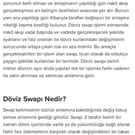
sonunun belli olması ve anlaşmanın yapıldığı gün nakit akışı
gerçekleşmesi en belirgin özellikleri arasında yer alır. Bunun
yanı sıra yapıldığı gün itibarıyla tarafları bağlayıcı bir anlaşma
niteliği taşıma özelliği bulunur. Döviz swap işlemi esnasında
nakit akışı vade başında ve vadede gerçekleşecek şekilde
ayarlanır ve faiz oranları ile döviz kurlarındaki değişimlerin
sonucunda ortaya çıkan risk en aza indirilir. Bu amaçla
gerçekleştirilen bir işlem olan swap, ticari olarak da oldukça
yaygın şekilde kullanılan bir terimdir. Döviz swapı belirli
miktar dövizin aynı anda yapılan tek bir işlemle farklı vadeler
ile satın alınması ve satılması anlamına gelir.
Döviz Swapı Nedir?
Swap kelimesinin sözlük anlamına bakıldığında değiş tokuş
etmek anlamına geldiği görülür. Swap, 2 tarafın belirli bir
zaman dilimi içerisinde varlık ya da yükümlülüğe bağlı olarak
farklı faiz ödemelerini karşılıklı olarak değiştirdikleri bir takas