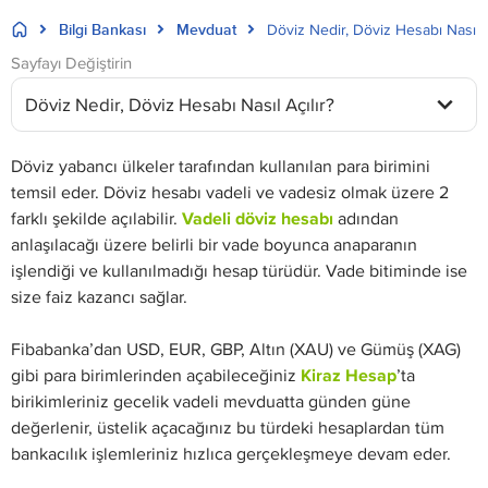
Bilgi Bankası
Mevduat
Döviz Nedir, Döviz Hesabı Nasıl A
Sayfayı Değiştirin
Döviz Nedir, Döviz Hesabı Nasıl Açılır?
Döviz yabancı ülkeler tarafından kullanılan para birimini
temsil eder. Döviz hesabı vadeli ve vadesiz olmak üzere 2
farklı şekilde açılabilir.
Vadeli döviz hesabı
adından
anlaşılacağı üzere belirli bir vade boyunca anaparanın
işlendiği ve kullanılmadığı hesap türüdür. Vade bitiminde ise
size faiz kazancı sağlar.
Fibabanka’dan USD, EUR, GBP, Altın (XAU) ve Gümüş (XAG)
gibi para birimlerinden açabileceğiniz
Kiraz Hesap
’ta
birikimleriniz gecelik vadeli mevduatta günden güne
değerlenir, üstelik açacağınız bu türdeki hesaplardan tüm
bankacılık işlemleriniz hızlıca gerçekleşmeye devam eder.