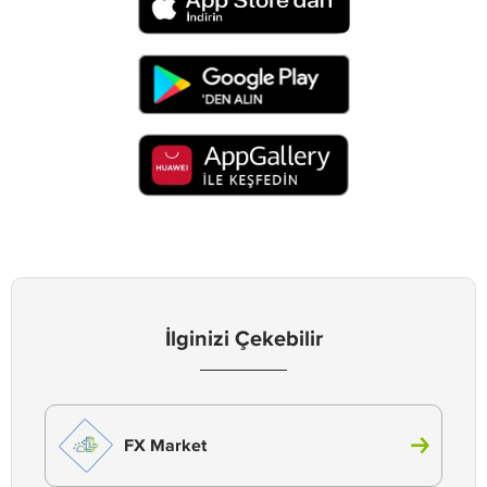
İlginizi Çekebilir
FX Market