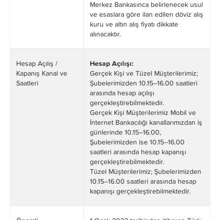
Merkez Bankasınca belirlenecek usul
ve esaslara göre ilan edilen döviz alış
kuru ve altın alış fiyatı dikkate
alınacaktır.
Hesap Açılış /
Hesap Açılışı:
Kapanış Kanal ve
Gerçek Kişi ve Tüzel Müşterilerimiz;
Saatleri
Şubelerimizden 10.15–16.00 saatleri
arasında hesap açılışı
gerçekleştirebilmektedir.
Gerçek Kişi Müşterilerimiz Mobil ve
İnternet Bankacılığı kanallarımızdan iş
günlerinde 10.15–16.00,
Şubelerimizden ise 10.15–16.00
saatleri arasında hesap kapanışı
gerçekleştirebilmektedir.
Tüzel Müşterilerimiz; Şubelerimizden
10.15–16.00 saatleri arasında hesap
kapanışı gerçekleştirebilmektedir.