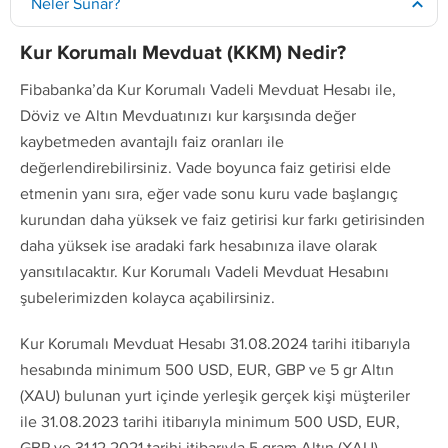
Neler Sunar?
Kur Korumalı Mevduat (KKM) Nedir?
Fibabanka’da Kur Korumalı Vadeli Mevduat Hesabı ile,
Döviz ve Altın Mevduatınızı kur karşısında değer
kaybetmeden avantajlı faiz oranları ile
değerlendirebilirsiniz. Vade boyunca faiz getirisi elde
etmenin yanı sıra, eğer vade sonu kuru vade başlangıç
kurundan daha yüksek ve faiz getirisi kur farkı getirisinden
daha yüksek ise aradaki fark hesabınıza ilave olarak
yansıtılacaktır. Kur Korumalı Vadeli Mevduat Hesabını
şubelerimizden kolayca açabilirsiniz.
Kur Korumalı Mevduat Hesabı 31.08.2024 tarihi itibarıyla
hesabında minimum 500 USD, EUR, GBP ve 5 gr Altın
(XAU) bulunan yurt içinde yerleşik gerçek kişi müşteriler
ile 31.08.2023 tarihi itibarıyla minimum 500 USD, EUR,
GBP ve 31.12.2021 tarihi itibarıyla 5 gram Altın (XAU)