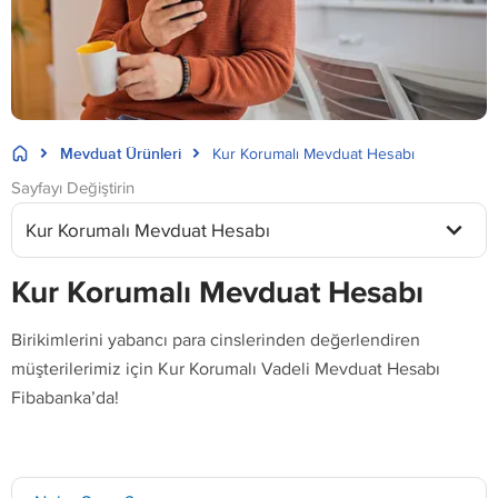
Mevduat Ürünleri
Kur Korumalı Mevduat Hesabı
Sayfayı Değiştirin
Kur Korumalı Mevduat Hesabı
Kur Korumalı Mevduat Hesabı
Birikimlerini yabancı para cinslerinden değerlendiren
müşterilerimiz için Kur Korumalı Vadeli Mevduat Hesabı
Fibabanka’da!