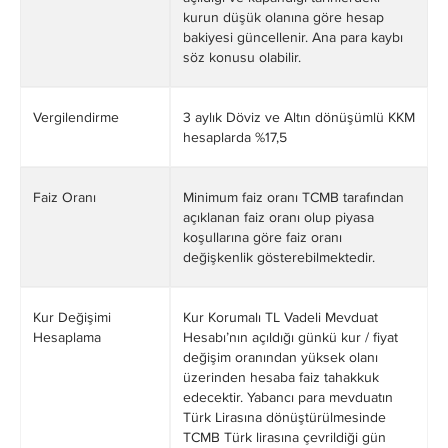
kurun düşük olanına göre hesap
bakiyesi güncellenir. Ana para kaybı
söz konusu olabilir.
Vergilendirme
3 aylık Döviz ve Altın dönüşümlü KKM
hesaplarda %17,5
Faiz Oranı
Minimum faiz oranı TCMB tarafından
açıklanan faiz oranı olup piyasa
koşullarına göre faiz oranı
değişkenlik gösterebilmektedir.
Kur Değişimi
Kur Korumalı TL Vadeli Mevduat
Hesaplama
Hesabı’nın açıldığı günkü kur / fiyat
değişim oranından yüksek olanı
üzerinden hesaba faiz tahakkuk
edecektir. Yabancı para mevduatın
Türk Lirasına dönüştürülmesinde
TCMB Türk lirasına çevrildiği gün