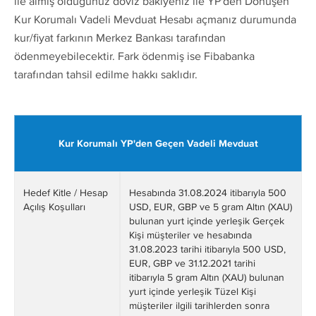
ile almış olduğunuz döviz bakiyeniz ile YP'den Dönüşen
Kur Korumalı Vadeli Mevduat Hesabı açmanız durumunda
kur/fiyat farkının Merkez Bankası tarafından
ödenmeyebilecektir. Fark ödenmiş ise Fibabanka
tarafından tahsil edilme hakkı saklıdır.
Kur Korumalı YP'den Geçen Vadeli Mevduat
Hedef Kitle / Hesap
Hesabında 31.08.2024 itibarıyla 500
Açılış Koşulları
USD, EUR, GBP ve 5 gram Altın (XAU)
bulunan yurt içinde yerleşik Gerçek
Kişi müşteriler ve hesabında
31.08.2023 tarihi itibarıyla 500 USD,
EUR, GBP ve 31.12.2021 tarihi
itibarıyla 5 gram Altın (XAU) bulunan
yurt içinde yerleşik Tüzel Kişi
müşteriler ilgili tarihlerden sonra