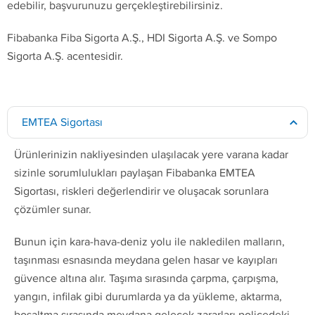
edebilir, başvurunuzu gerçekleştirebilirsiniz.
Fibabanka Fiba Sigorta A.Ş., HDI Sigorta A.Ş. ve Sompo
Sigorta A.Ş. acentesidir.
EMTEA Sigortası
Ürünlerinizin nakliyesinden ulaşılacak yere varana kadar
sizinle sorumlulukları paylaşan Fibabanka EMTEA
Sigortası, riskleri değerlendirir ve oluşacak sorunlara
çözümler sunar.
Bunun için kara-hava-deniz yolu ile nakledilen malların,
taşınması esnasında meydana gelen hasar ve kayıpları
güvence altına alır. Taşıma sırasında çarpma, çarpışma,
yangın, infilak gibi durumlarda ya da yükleme, aktarma,
boşaltma sırasında meydana gelecek zararları poliçedeki