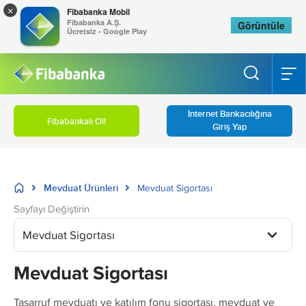
×
Fibabanka Mobil
Fibabanka A.Ş.
Görüntüle
Ücretsiz - Google Play
İnternet Bankacılığına
Fibabankalı Ol!
Giriş Yap
Mevduat Ürünleri
Mevduat Sigortası
Sayfayı Değiştirin
Mevduat Sigortası
Mevduat Sigortası
Tasarruf mevduatı ve katılım fonu sigortası, mevduat ve