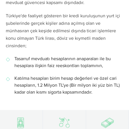
mevduat güvencesi kapsamı dışındadır.
Türkiye'de faaliyet gösteren bir kredi kuruluşunun yurt içi
şubelerinde gerçek kişiler adına açılmış olan ve
münhasıran çek keşide edilmesi dışında ticari işlemlere
konu olmayan Türk lirası, döviz ve kıymetli maden
cinsinden;
Tasarruf mevduatı hesaplarının anaparaları ile bu
hesaplara ilişkin faiz reeskontları toplamının,
Katılma hesapları birim hesap değerleri ve özel cari
hesapların, 1.2 Milyon TL'ye (Bir milyon iki yüz bin TL)
kadar olan kısmı sigorta kapsamındadır.