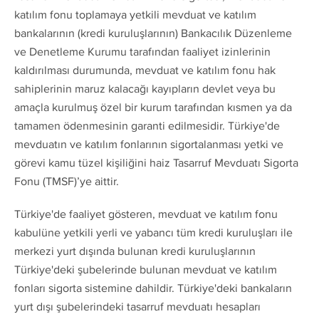
katılım fonu toplamaya yetkili mevduat ve katılım
bankalarının (kredi kuruluşlarının) Bankacılık Düzenleme
ve Denetleme Kurumu tarafından faaliyet izinlerinin
kaldırılması durumunda, mevduat ve katılım fonu hak
sahiplerinin maruz kalacağı kayıpların devlet veya bu
amaçla kurulmuş özel bir kurum tarafından kısmen ya da
tamamen ödenmesinin garanti edilmesidir. Türkiye'de
mevduatın ve katılım fonlarının sigortalanması yetki ve
görevi kamu tüzel kişiliğini haiz Tasarruf Mevduatı Sigorta
Fonu (TMSF)’ye aittir.
Türkiye'de faaliyet gösteren, mevduat ve katılım fonu
kabulüne yetkili yerli ve yabancı tüm kredi kuruluşları ile
merkezi yurt dışında bulunan kredi kuruluşlarının
Türkiye'deki şubelerinde bulunan mevduat ve katılım
fonları sigorta sistemine dahildir. Türkiye'deki bankaların
yurt dışı şubelerindeki tasarruf mevduatı hesapları