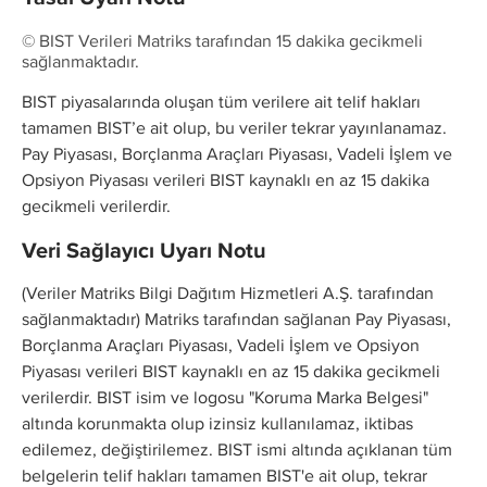
© BIST Verileri Matriks tarafından 15 dakika gecikmeli
sağlanmaktadır.
BIST piyasalarında oluşan tüm verilere ait telif hakları
tamamen BIST’e ait olup, bu veriler tekrar yayınlanamaz.
Pay Piyasası, Borçlanma Araçları Piyasası, Vadeli İşlem ve
Opsiyon Piyasası verileri BIST kaynaklı en az 15 dakika
gecikmeli verilerdir.
Veri Sağlayıcı Uyarı Notu
(Veriler Matriks Bilgi Dağıtım Hizmetleri A.Ş. tarafından
sağlanmaktadır) Matriks tarafından sağlanan Pay Piyasası,
Borçlanma Araçları Piyasası, Vadeli İşlem ve Opsiyon
Piyasası verileri BIST kaynaklı en az 15 dakika gecikmeli
verilerdir. BIST isim ve logosu "Koruma Marka Belgesi"
altında korunmakta olup izinsiz kullanılamaz, iktibas
edilemez, değiştirilemez. BIST ismi altında açıklanan tüm
belgelerin telif hakları tamamen BIST'e ait olup, tekrar