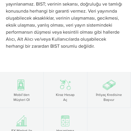
yayınlanamaz. BIST; verinin sekansı, doğruluğu ve tamlığı
konusunda herhangi bir garanti vermez. Veri yayınında
oluşabilecek aksaklıklar, verinin ulaşmaması, gecikmesi,
eksik ulaşması, yanlış olması, veri yayın sistemindeki
performansın düşmesi veya kesintili olması gibi hallerde
Alıcı, Alt Alıcı ve/veya Kullanıcılarda oluşabilecek
herhangi bir zarardan BIST sorumlu değildir.
Mobil’den
Kiraz Hesap
İhtiyaç Kredisine
Müşteri Ol
Aç
Başvur
FX Market ile
Hesaplama