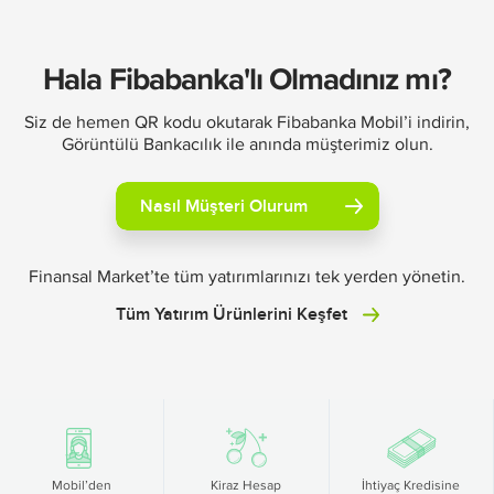
Hala Fibabanka'lı Olmadınız mı?
Siz de hemen QR kodu okutarak Fibabanka Mobil’i indirin,
Görüntülü Bankacılık ile anında müşterimiz olun.
Nasıl Müşteri Olurum
Finansal Market’te tüm yatırımlarınızı tek yerden yönetin.
Tüm Yatırım Ürünlerini Keşfet
Mobil’den
Kiraz Hesap
İhtiyaç Kredisine