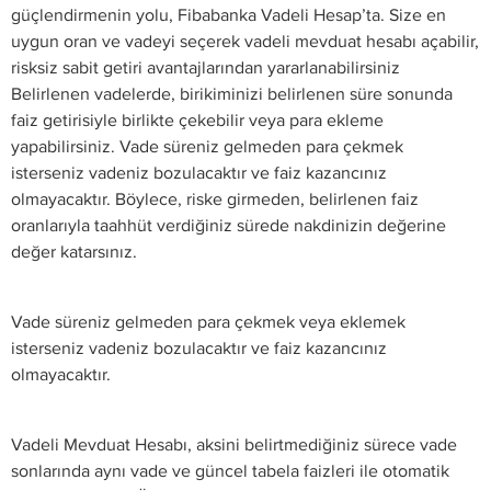
güçlendirmenin yolu, Fibabanka Vadeli Hesap’ta. Size en
uygun oran ve vadeyi seçerek vadeli mevduat hesabı açabilir,
risksiz sabit getiri avantajlarından yararlanabilirsiniz
Belirlenen vadelerde, birikiminizi belirlenen süre sonunda
faiz getirisiyle birlikte çekebilir veya para ekleme
yapabilirsiniz. Vade süreniz gelmeden para çekmek
isterseniz vadeniz bozulacaktır ve faiz kazancınız
olmayacaktır. Böylece, riske girmeden, belirlenen faiz
oranlarıyla taahhüt verdiğiniz sürede nakdinizin değerine
değer katarsınız.
Vade süreniz gelmeden para çekmek veya eklemek
isterseniz vadeniz bozulacaktır ve faiz kazancınız
olmayacaktır.
Vadeli Mevduat Hesabı, aksini belirtmediğiniz sürece vade
sonlarında aynı vade ve güncel tabela faizleri ile otomatik