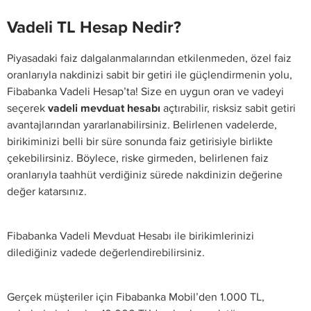
Vadeli TL Hesap Nedir?
Piyasadaki faiz dalgalanmalarından etkilenmeden, özel faiz
oranlarıyla nakdinizi sabit bir getiri ile güçlendirmenin yolu,
Fibabanka Vadeli Hesap’ta! Size en uygun oran ve vadeyi
seçerek
vadeli mevduat hesabı
açtırabilir, risksiz sabit getiri
avantajlarından yararlanabilirsiniz. Belirlenen vadelerde,
birikiminizi belli bir süre sonunda faiz getirisiyle birlikte
çekebilirsiniz. Böylece, riske girmeden, belirlenen faiz
oranlarıyla taahhüt verdiğiniz sürede nakdinizin değerine
değer katarsınız.
Fibabanka Vadeli Mevduat Hesabı ile birikimlerinizi
dilediğiniz vadede değerlendirebilirsiniz.
Gerçek müşteriler için Fibabanka Mobil’den 1.000 TL,