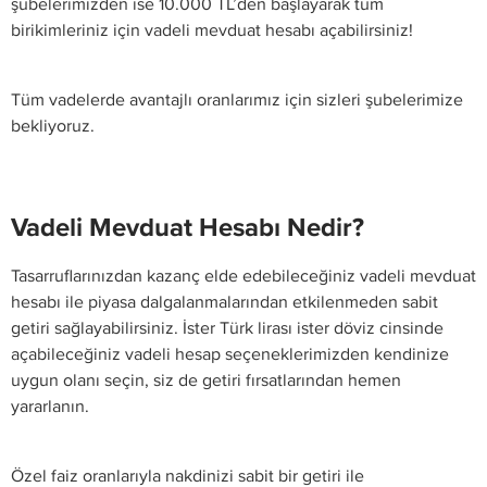
şubelerimizden ise 10.000 TL’den başlayarak tüm
birikimleriniz için vadeli mevduat hesabı açabilirsiniz!
Tüm vadelerde avantajlı oranlarımız için sizleri şubelerimize
bekliyoruz.
Vadeli Mevduat Hesabı Nedir?
Tasarruflarınızdan kazanç elde edebileceğiniz vadeli mevduat
hesabı ile piyasa dalgalanmalarından etkilenmeden sabit
getiri sağlayabilirsiniz. İster Türk lirası ister döviz cinsinde
açabileceğiniz vadeli hesap seçeneklerimizden kendinize
uygun olanı seçin, siz de getiri fırsatlarından hemen
yararlanın.
Özel faiz oranlarıyla nakdinizi sabit bir getiri ile