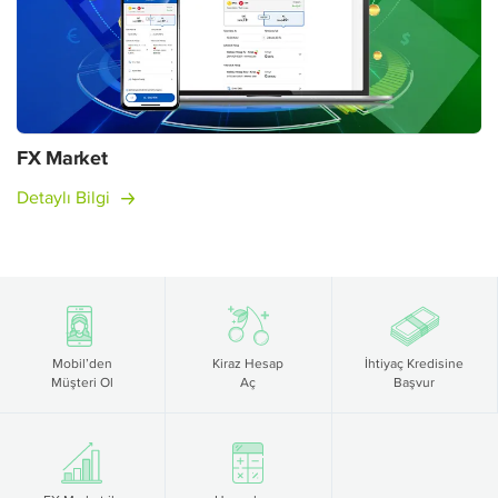
FX Market
Detaylı Bilgi
Mobil’den
Kiraz Hesap
İhtiyaç Kredisine
Müşteri Ol
Aç
Başvur