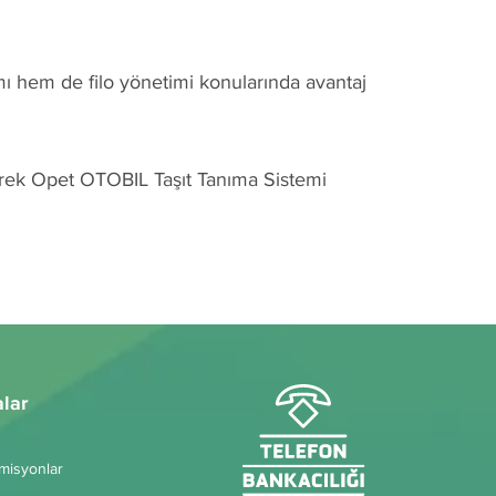
mı hem de filo yönetimi konularında avantaj
derek Opet OTOBIL Taşıt Tanıma Sistemi
alar
omisyonlar