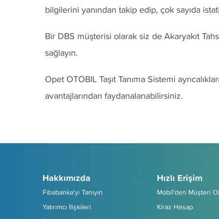
bilgilerini yanından takip edip, çok sayıda istati
Bir DBS müşterisi olarak siz de Akaryakıt Tah
sağlayın.
Opet OTOBIL Taşıt Tanıma Sistemi ayrıcalıkla
avantajlarından faydanalanabilirsiniz.
Hakkımızda
Hızlı Erişim
Fibabanka'yı Tanıyın
Mobil'den Müşteri O
Yatırımcı İlişkileri
Kiraz Hesap