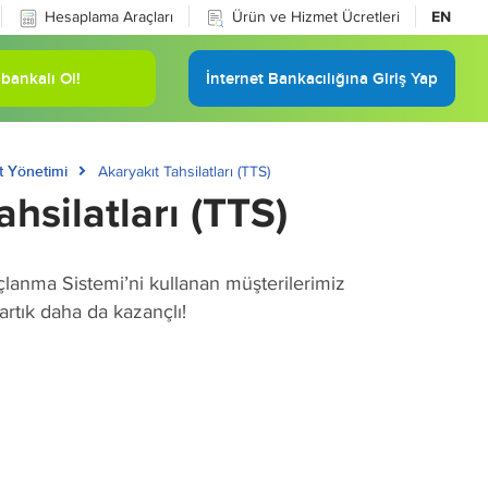
Hesaplama Araçları
Ürün ve Hizmet Ücretleri
EN
bankalı Ol!
İnternet Bankacılığına Giriş Yap
t Yönetimi
Akaryakıt Tahsilatları (TTS)
hsilatları (TTS)
anma Sistemi’ni kullanan müşterilerimiz
artık daha da kazançlı!