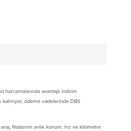
ıt harcamalarında avantajlı indirim
erek kalmıyor, ödeme vadelerinde DBS
 araç filolarının anlık konum, hız ve kilometre