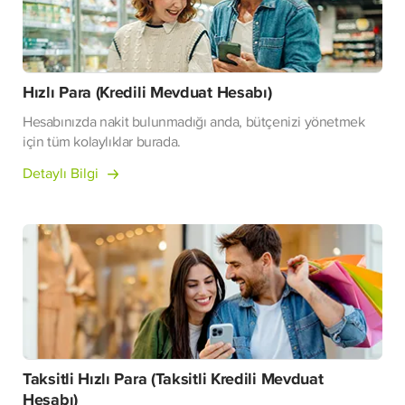
Hızlı Para (Kredili Mevduat Hesabı)
Hesabınızda nakit bulunmadığı anda, bütçenizi yönetmek
için tüm kolaylıklar burada.
Detaylı Bilgi
Taksitli Hızlı Para (Taksitli Kredili Mevduat
Hesabı)