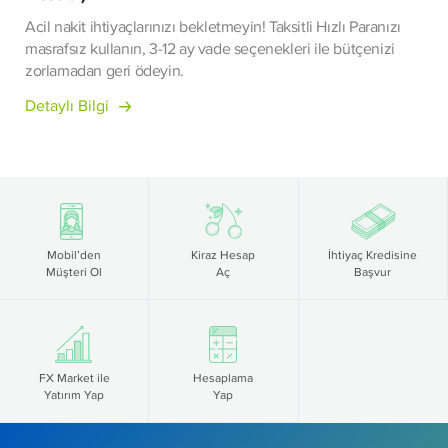
Acil nakit ihtiyaçlarınızı bekletmeyin! Taksitli Hızlı Paranızı
masrafsız kullanın, 3-12 ay vade seçenekleri ile bütçenizi
zorlamadan geri ödeyin.
Detaylı Bilgi
Mobil’den
Kiraz Hesap
İhtiyaç Kredisine
Müşteri Ol
Aç
Başvur
FX Market ile
Hesaplama
Yatırım Yap
Yap