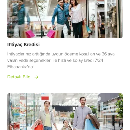
İhtiyaç Kredisi
İhtiyaçlarınız arttığında uygun ödeme koşulları ve 36 aya
varan vade seçenekleri ile hızlı ve kolay kredi 7/24
Fibabanka'da!
Detaylı Bilgi