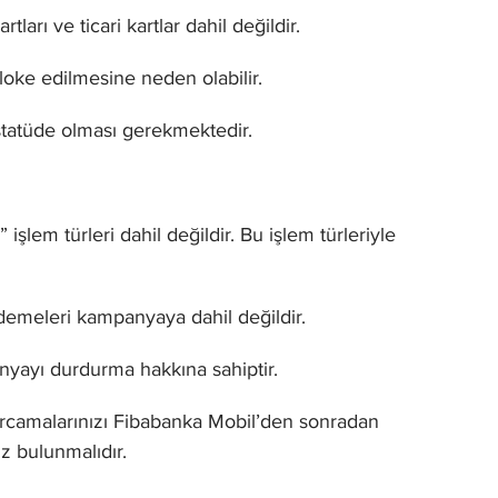
ları ve ticari kartlar dahil değildir.
oke edilmesine neden olabilir.
 statüde olması gerekmektedir.
lem türleri dahil değildir. Bu işlem türleriyle
demeleri kampanyaya dahil değildir.
yayı durdurma hakkına sahiptir.
 harcamalarınızı Fibabanka Mobil’den sonradan
iz bulunmalıdır.