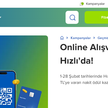
Kampanyalar
Fiba
Kampanyalar
Geçmi
Online Alış
Hızlı'da!
1-28 Şubat tarihlerinde Hı
TL'ye varan nakit ödül ka