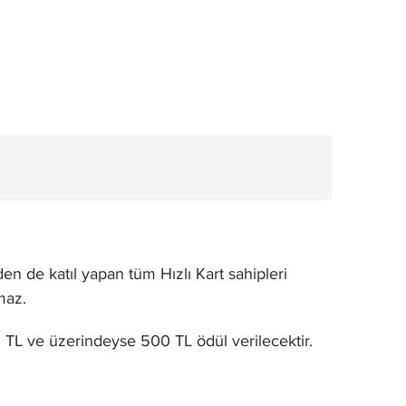
 de katıl yapan tüm Hızlı Kart sahipleri
maz.
00 TL ve üzerindeyse 500 TL ödül verilecektir.