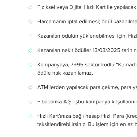
Fiziksel veya Dijital Hızlı Kart ile yapılaca
Harcamanın iptal edilmesi; ödül kazanılma
Kazanılan ödülün yüklenebilmesi için, Hızl
Kazanılan nakit ödüller 13/03/2025 tarihi
Kampanyaya, 7995 sektör kodlu “Kumarhane F
ödüle hak kazanılamaz.
ATM'lerden yapılacak para çekme, para yat
Fibabanka A.Ş. işbu kampanya koşullarını
Hızlı Kart’ınıza bağlı hesap Hızlı Para (K
taksitlendirebilirsiniz. Bu işlem için en az 