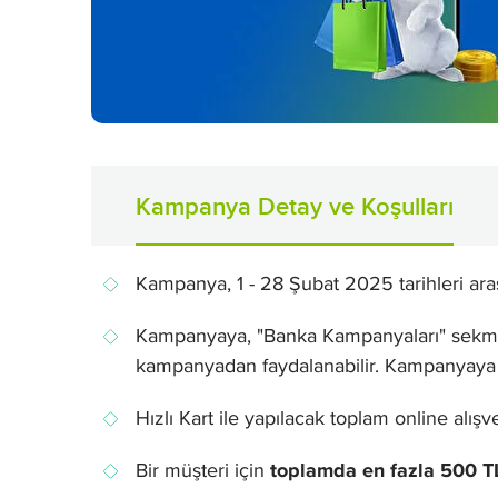
Kampanya Detay ve Koşulları
Kampanya, 1 - 28 Şubat 2025 tarihleri aras
Kampanyaya, "Banka Kampanyaları" sekmesi
kampanyadan faydalanabilir. Kampanyaya k
Hızlı Kart ile yapılacak toplam online alı
Bir müşteri için
toplamda en fazla 500 T