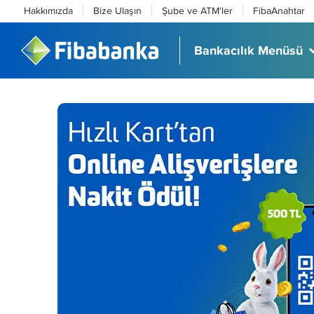
Hakkımızda
Bize Ulaşın
Şube ve ATM'ler
FibaAnahtar
Bankacılık Menüsü