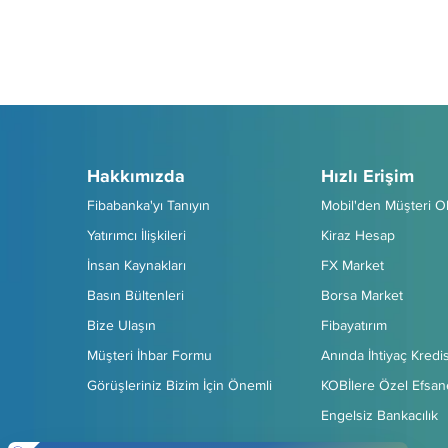
Hakkımızda
Hızlı Erişim
Fibabanka'yı Tanıyın
Mobil'den Müşteri O
Yatırımcı İlişkileri
Kiraz Hesap
İnsan Kaynakları
FX Market
Basın Bültenleri
Borsa Market
Bize Ulaşın
Fibayatırım
Müşteri İhbar Formu
Anında İhtiyaç Kredis
Görüşleriniz Bizim İçin Önemli
KOBİlere Özel Efsan
Engelsiz Bankacılık