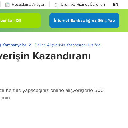
Hesaplama Araçları
Ürün ve Hizmet Ücretleri
EN
bankalı Ol!
İnternet Bankacılığına Giriş Yap
ş Kampanyalar
Online Alışverişin Kazandıranı Hızlı'da!
verişin Kazandıranı
zlı Kart ile yapacağınız online alışverişlerle 500
zanın.