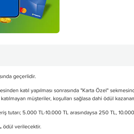
ında geçerlidir.
nden katıl yapılması sonrasında "Karta Özel" sekmesinden
atılmayan müşteriler, koşulları sağlasa dahi ödül kazana
şveriş tutarı; 5.000 TL-10.000 TL arasındaysa 250 TL, 10.0
L
ödül verilecektir.