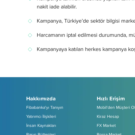
nakit iade alabilir.
Kampanya, Türkiye’de sektör bilgisi market
Harcamanın iptal edilmesi durumunda, mü
Kampanyaya katılan herkes kampanya koşull
Hakkımızda
Hızlı Erişim
Fibabanka'yı Tanıyın
Mobil'den Müşteri O
Yatırımcı İlişkileri
Kiraz Hesap
İnsan Kaynakları
FX Market
Basın Bültenleri
Borsa Market