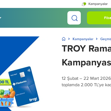
Kampanyalar
Fiba
Kampanyalar
Geçmi
TROY Rama
Kampanyas
12 Şubat – 22 Mart 2026 t
toplamda 2.000 TL’ye kad