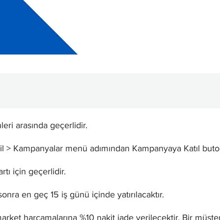
ri arasında geçerlidir.
l > Kampanyalar menü adımından Kampanyaya Katıl butonu
ı için geçerlidir.
onra en geç 15 iş günü içinde yatırılacaktır.
market harcamalarına %10 nakit iade verilecektir. Bir mü