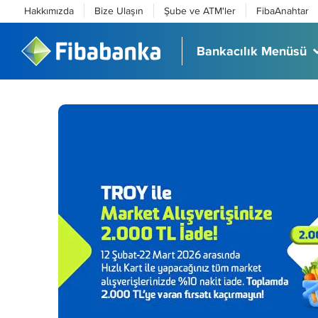
Hakkımızda
Bize Ulaşın
Şube ve ATM'ler
FibaAnahtar
Bankacılık Menüsü