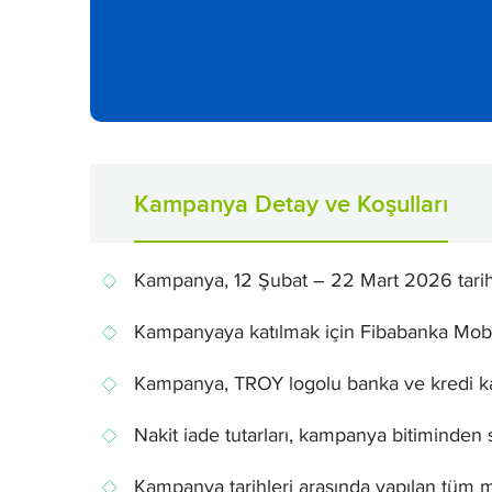
Kampanya Detay ve Koşulları
Kampanya, 12 Şubat – 22 Mart 2026 tarihle
Kampanyaya katılmak için Fibabanka Mobi
Kampanya, TROY logolu banka ve kredi kart
Nakit iade tutarları, kampanya bitiminden s
Kampanya tarihleri arasında yapılan tüm 