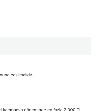
na basılmalıdır.
şteri kampanya döneminde en fazla 2.000 TL