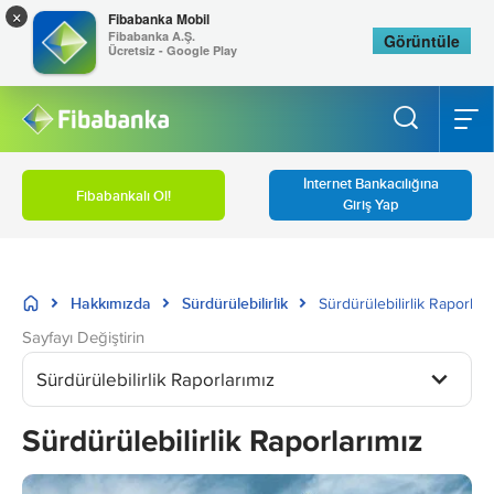
×
Fibabanka Mobil
Fibabanka A.Ş.
Görüntüle
Ücretsiz - Google Play
İnternet Bankacılığına
Fibabankalı Ol!
Giriş Yap
Hakkımızda
Sürdürülebilirlik
Sürdürülebilirlik Raporları
Sayfayı Değiştirin
Sürdürülebilirlik Raporlarımız
Sürdürülebilirlik Raporlarımız