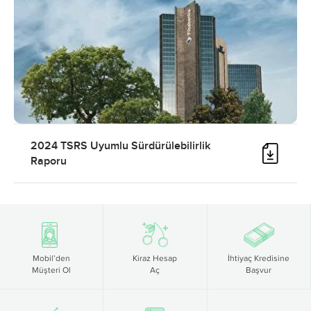
2024 TSRS Uyumlu Sürdürülebilirlik
Raporu
Mobil’den
Kiraz Hesap
İhtiyaç Kredisine
Müşteri Ol
Aç
Başvur