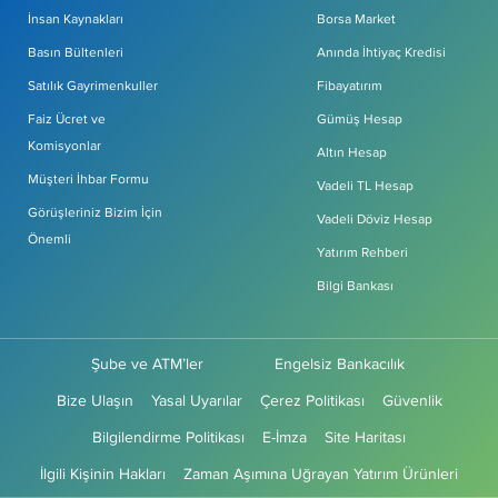
İnsan Kaynakları
Borsa Market
Basın Bültenleri
Anında İhtiyaç Kredisi
Satılık Gayrimenkuller
Fibayatırım
Faiz Ücret ve
Gümüş Hesap
Komisyonlar
Altın Hesap
Müşteri İhbar Formu
Vadeli TL Hesap
Görüşleriniz Bizim İçin
Vadeli Döviz Hesap
Önemli
Yatırım Rehberi
Bilgi Bankası
Şube ve ATM’ler
Engelsiz Bankacılık
Bize Ulaşın
Yasal Uyarılar
Çerez Politikası
Güvenlik
Bilgilendirme Politikası
E-İmza
Site Haritası
İlgili Kişinin Hakları
Zaman Aşımına Uğrayan Yatırım Ürünleri