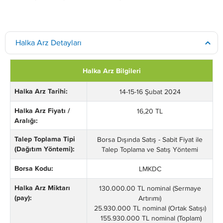
Halka Arz Detayları
Halka Arz Bilgileri
Halka Arz Tarihi:
14-15-16 Şubat 2024
Halka Arz Fiyatı /
16,20 TL
Aralığı:
Talep Toplama Tipi
Borsa Dışında Satış - Sabit Fiyat ile
(Dağıtım Yöntemi):
Talep Toplama ve Satış Yöntemi
Borsa Kodu:
LMKDC
Halka Arz Miktarı
130.000.00 TL nominal (Sermaye
(pay):
Artırımı)
25.930.000 TL nominal (Ortak Satışı)
155.930.000 TL nominal (Toplam)