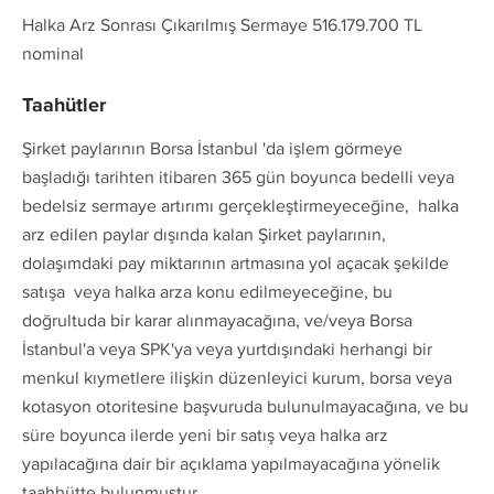
Halka Arz Sonrası Çıkarılmış Sermaye 516.179.700 TL
nominal
Taahütler
Şirket paylarının Borsa İstanbul 'da işlem görmeye
başladığı tarihten itibaren 365 gün boyunca bedelli veya
bedelsiz sermaye artırımı gerçekleştirmeyeceğine, halka
arz edilen paylar dışında kalan Şirket paylarının,
dolaşımdaki pay miktarının artmasına yol açacak şekilde
satışa veya halka arza konu edilmeyeceğine, bu
doğrultuda bir karar alınmayacağına, ve/veya Borsa
İstanbul'a veya SPK'ya veya yurtdışındaki herhangi bir
menkul kıymetlere ilişkin düzenleyici kurum, borsa veya
kotasyon otoritesine başvuruda bulunulmayacağına, ve bu
süre boyunca ilerde yeni bir satış veya halka arz
yapılacağına dair bir açıklama yapılmayacağına yönelik
taahhütte bulunmuştur.