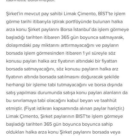
Şirket'in mevcut pay sahibi Limak Çimento, BİST'te işlem
görme tarihi itibarıyla iştirak portföyünde bulunan halka
arza konu Şirket paylarını Borsa İstanbul’da işlem görmeye
başladığı tarihten itibaren 365 gün boyunca satmayarak,
dolaşımdaki pay miktarını arttırmayacağını ve payların
borsada işlem görmesinden itibaren 1 yıl süreyle söz
konusu payları halka arz fiyatının altındaki bir fiyattan
borsada satmayacağını, söz konusu payların halka arz
fiyatının altında borsada satılmasını doğuracak şekilde
herhangi bir işleme tabi tutmayacağını ve borsa dışında
satış yapılması durumunda satışa konu payları alanların da
bu sınırlamaya tabi olacağını kabul beyan ve taahhüt
etmiştir. (Fiyat istikrarı kapsamında alınan paylar hariçtir.)
Limak Çimento, Şirket paylarının BIST'te işlem görmeye
başladığı tarihten 365 gün boyunca boyunca sahip
oldukları halka arza konu Şirket paylarını borsada veya