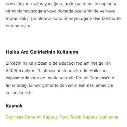
borsa dışında satmayacağına, başka yatırımcı hesaplarına
virmanlamayacağına veya borsada özel emir ile ve/veya
toptan satış işlemlerine konu etmeyeceğine dair taahhütte
bulunmuştur.
Halka Arz Gelirlerinin Kullanımı
Şirket'in halka arzdan elde edeceği toplam net gelirin
2.029,5 milyon TL olması beklenmektedir. Halka arz
kapsamında elde edilecek net gelir Ergani Fabrikası'nın
firma ortağı Limak Çimento'dan satın alınması amacıyla
kullanılacaktır.
Kaynak
Bağımsız Denetim Raporu, Fiyat Tespit Raporu, İzahname