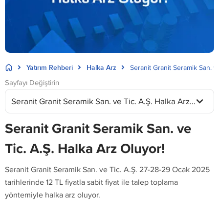
Yatırım Rehberi
Halka Arz
Seranit Granit Seramik San. ve
Sayfayı Değiştirin
Seranit Granit Seramik San. ve Tic. A.Ş. Halka Arz Oluyor!
Seranit Granit Seramik San. ve
Tic. A.Ş. Halka Arz Oluyor!
Seranit Granit Seramik San. ve Tic. A.Ş. 27-28-29 Ocak 2025
tarihlerinde 12 TL fiyatla sabit fiyat ile talep toplama
yöntemiyle halka arz oluyor.