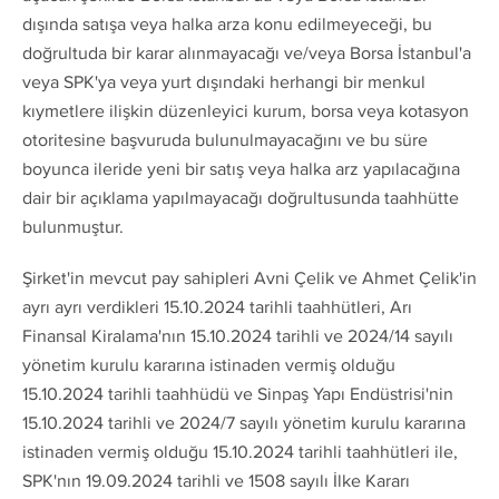
dışında satışa veya halka arza konu edilmeyeceği, bu
doğrultuda bir karar alınmayacağı ve/veya Borsa İstanbul'a
veya SPK'ya veya yurt dışındaki herhangi bir menkul
kıymetlere ilişkin düzenleyici kurum, borsa veya kotasyon
otoritesine başvuruda bulunulmayacağını ve bu süre
boyunca ileride yeni bir satış veya halka arz yapılacağına
dair bir açıklama yapılmayacağı doğrultusunda taahhütte
bulunmuştur.
Şirket'in mevcut pay sahipleri Avni Çelik ve Ahmet Çelik'in
ayrı ayrı verdikleri 15.10.2024 tarihli taahhütleri, Arı
Finansal Kiralama'nın 15.10.2024 tarihli ve 2024/14 sayılı
yönetim kurulu kararına istinaden vermiş olduğu
15.10.2024 tarihli taahhüdü ve Sinpaş Yapı Endüstrisi'nin
15.10.2024 tarihli ve 2024/7 sayılı yönetim kurulu kararına
istinaden vermiş olduğu 15.10.2024 tarihli taahhütleri ile,
SPK'nın 19.09.2024 tarihli ve 1508 sayılı İlke Kararı