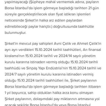
yapılmayacağı (Şüpheye mahal vermemek adına, payların
Borsa İstanbul'da işlem görmeye başladığı tarihten 21 gün
süreyle gerçekleştirilecek olan fiyat istikrarı işlemleri
neticesinde Şirket'in halka arz edilen paylardan
edinebileceği paylar hariçtir.) doğrultusunda taahhütte
bulunmuştur.
Şirket'in mevcut pay sahipleri Avni Çelik ve Ahmet Çelik'in
ayrı ayrı verdikleri 15.10.2024 tarihli taahhütleri, Arı finansal
kiralama'nın 15.10.2024 tarihli ve 2024/14 sayılı yönetim
kurulu kararına istinaden vermiş olduğu 15.10.2024 tarihli
taahhüdü ve Sinpaş Yapı Endüstrisi'nin 15.10.2024 tarihli ve
2024/7 sayılı yönetim kurulu kararına istinaden vermiş
olduğu 15.10.2024 tarihli taahhütleri ile, Şirket paylarının
Borsa İstanbul'da işlem görmeye başladığı tarihten itibaren
1 yıl boyunca, sahip oldukları halka arza konu olmayan
Şirket paylarının, dolaşımdaki pay miktarının artmasına yol
açacak şekilde Borsa İstanbul'da veya Borsa İstanbul