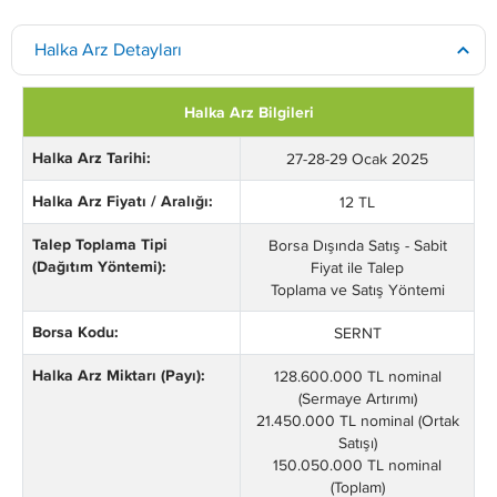
Halka Arz Detayları
Halka Arz Bilgileri
Halka Arz Tarihi:
27-28-29 Ocak 2025
Halka Arz Fiyatı / Aralığı:
12 TL
Talep Toplama Tipi
Borsa Dışında Satış - Sabit
(Dağıtım Yöntemi):
Fiyat ile Talep
Toplama ve Satış Yöntemi
Borsa Kodu:
SERNT
Halka Arz Miktarı (Payı):
128.600.000 TL nominal
(Sermaye Artırımı)
21.450.000 TL nominal (Ortak
Satışı)
150.050.000 TL nominal
(Toplam)