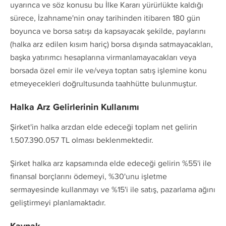
uyarınca ve söz konusu bu İlke Kararı yürürlükte kaldığı
sürece, İzahname'nin onay tarihinden itibaren 180 gün
boyunca ve borsa satışı da kapsayacak şekilde, paylarını
(halka arz edilen kısım hariç) borsa dışında satmayacakları,
başka yatırımcı hesaplarına virmanlamayacakları veya
borsada özel emir ile ve/veya toptan satış işlemine konu
etmeyecekleri doğrultusunda taahhütte bulunmuştur.
Halka Arz Gelirlerinin Kullanımı
Şirket'in halka arzdan elde edeceği toplam net gelirin
1.507.390.057 TL olması beklenmektedir.
Şirket halka arz kapsamında elde edeceği gelirin %55'i ile
finansal borçlarını ödemeyi, %30'unu işletme
sermayesinde kullanmayı ve %15'i ile satış, pazarlama ağını
geliştirmeyi planlamaktadır.