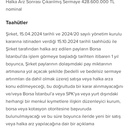
Halka Arz Sonrası Çıkarılmış Sermaye 428.600.000 TL
nominal
Taahütler
Şirket, 15.04.2024 tarihli ve 2024/20 sayılı yönetim kurulu
kararına istinaden verdiği 15.10.2024 tarihli taahhüdü ile
Şirket tarafından halka arz edilen payların Borsa
İstanbul'da işlem görmeye başladığı tarihten itibaren 1 yıl
boyunca, Şirket paylarının dolaşımdaki pay miktarının
artmasına yol açacak şekilde (bedelli ve bedelsiz sermaye
artırımları da dahil olmak üzere) satışa veya halka arza
konu edilmeyeceği, bu doğrultuda bir karar alınmayacağını
ve/veya Borsa İstanbul'a veya SPK'ya veya yurt dışındaki
herhangi bir menkul kıymetlere ilişkin düzenleyici kurum,
borsa veya kotasyon otoritesine başvuruda
bulunulmayacağı ve bu süre boyunca ileride yeni bir satış
veya halka arz yapılacağına dair bir açıklama