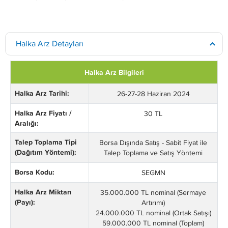
Halka Arz Detayları
Halka Arz Bilgileri
Halka Arz Tarihi:
26-27-28 Haziran 2024
Halka Arz Fiyatı /
30 TL
Aralığı:
Talep Toplama Tipi
Borsa Dışında Satış - Sabit Fiyat ile
(Dağıtım Yöntemi):
Talep Toplama ve Satış Yöntemi
Borsa Kodu:
SEGMN
Halka Arz Miktarı
35.000.000 TL nominal (Sermaye
(Payı):
Artırımı)
24.000.000 TL nominal (Ortak Satışı)
59.000.000 TL nominal (Toplam)