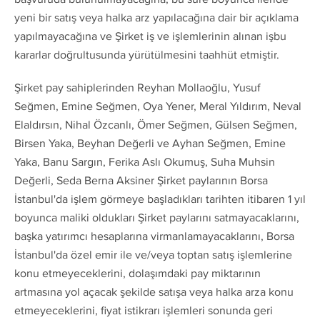
yeni bir satış veya halka arz yapılacağına dair bir açıklama
yapılmayacağına ve Şirket iş ve işlemlerinin alınan işbu
kararlar doğrultusunda yürütülmesini taahhüt etmiştir.
Şirket pay sahiplerinden Reyhan Mollaoğlu, Yusuf
Seğmen, Emine Seğmen, Oya Yener, Meral Yıldırım, Neval
Elaldırsın, Nihal Özcanlı, Ömer Seğmen, Gülsen Seğmen,
Birsen Yaka, Beyhan Değerli ve Ayhan Seğmen, Emine
Yaka, Banu Sargın, Ferika Aslı Okumuş, Suha Muhsin
Değerli, Seda Berna Aksiner Şirket paylarının Borsa
İstanbul'da işlem görmeye başladıkları tarihten itibaren 1 yıl
boyunca maliki oldukları Şirket paylarını satmayacaklarını,
başka yatırımcı hesaplarına virmanlamayacaklarını, Borsa
İstanbul'da özel emir ile ve/veya toptan satış işlemlerine
konu etmeyeceklerini, dolaşımdaki pay miktarının
artmasına yol açacak şekilde satışa veya halka arza konu
etmeyeceklerini, fiyat istikrarı işlemleri sonunda geri