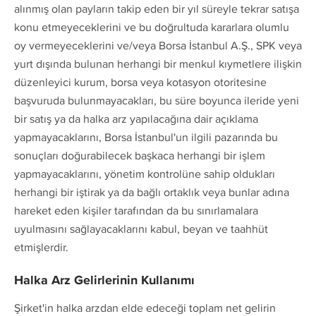
alınmış olan payların takip eden bir yıl süreyle tekrar satışa
konu etmeyeceklerini ve bu doğrultuda kararlara olumlu
oy vermeyeceklerini ve/veya Borsa İstanbul A.Ş., SPK veya
yurt dışında bulunan herhangi bir menkul kıymetlere ilişkin
düzenleyici kurum, borsa veya kotasyon otoritesine
başvuruda bulunmayacakları, bu süre boyunca ileride yeni
bir satış ya da halka arz yapılacağına dair açıklama
yapmayacaklarını, Borsa İstanbul'un ilgili pazarında bu
sonuçları doğurabilecek başkaca herhangi bir işlem
yapmayacaklarını, yönetim kontrolüne sahip oldukları
herhangi bir iştirak ya da bağlı ortaklık veya bunlar adına
hareket eden kişiler tarafından da bu sınırlamalara
uyulmasını sağlayacaklarını kabul, beyan ve taahhüt
etmişlerdir.
Halka Arz Gelirlerinin Kullanımı
Şirket'in halka arzdan elde edeceği toplam net gelirin