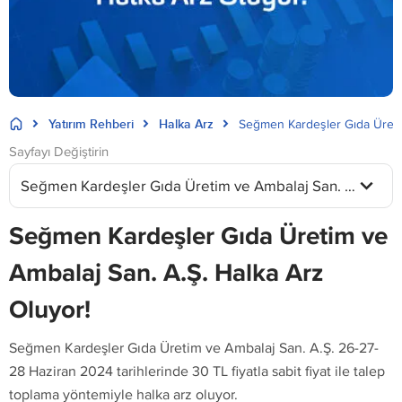
Yatırım Rehberi
Halka Arz
Seğmen Kardeşler Gıda Üreti
Sayfayı Değiştirin
Seğmen Kardeşler Gıda Üretim ve Ambalaj San. A.Ş.
Seğmen Kardeşler Gıda Üretim ve
Ambalaj San. A.Ş. Halka Arz
Oluyor!
Seğmen Kardeşler Gıda Üretim ve Ambalaj San. A.Ş. 26-27-
28 Haziran 2024 tarihlerinde 30 TL fiyatla sabit fiyat ile talep
toplama yöntemiyle halka arz oluyor.