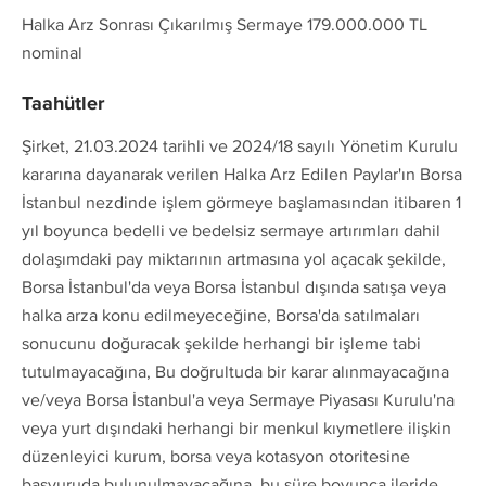
Halka Arz Sonrası Çıkarılmış Sermaye 179.000.000 TL
nominal
Taahütler
Şirket, 21.03.2024 tarihli ve 2024/18 sayılı Yönetim Kurulu
kararına dayanarak verilen Halka Arz Edilen Paylar'ın Borsa
İstanbul nezdinde işlem görmeye başlamasından itibaren 1
yıl boyunca bedelli ve bedelsiz sermaye artırımları dahil
dolaşımdaki pay miktarının artmasına yol açacak şekilde,
Borsa İstanbul'da veya Borsa İstanbul dışında satışa veya
halka arza konu edilmeyeceğine, Borsa'da satılmaları
sonucunu doğuracak şekilde herhangi bir işleme tabi
tutulmayacağına, Bu doğrultuda bir karar alınmayacağına
ve/veya Borsa İstanbul'a veya Sermaye Piyasası Kurulu'na
veya yurt dışındaki herhangi bir menkul kıymetlere ilişkin
düzenleyici kurum, borsa veya kotasyon otoritesine
başvuruda bulunulmayacağına, bu süre boyunca ileride