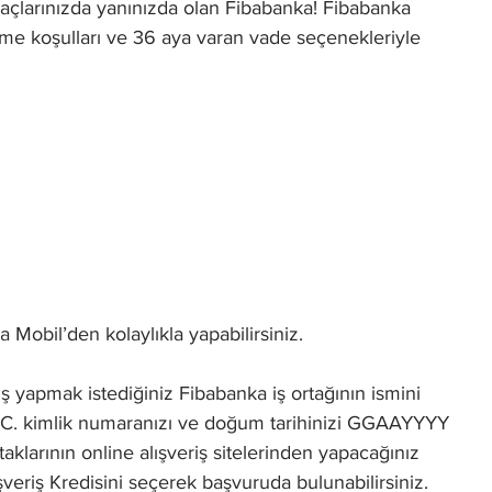
tiyaçlarınızda yanınızda olan Fibabanka! Fibabanka
ödeme koşulları ve 36 aya varan vade seçenekleriyle
a Mobil’den kolaylıkla yapabilirsiniz.
iş yapmak istediğiniz Fibabanka iş ortağının ismini
; T.C. kimlik numaranızı ve doğum tarihinizi GGAAYYYY
klarının online alışveriş sitelerinden yapacağınız
veriş Kredisini seçerek başvuruda bulunabilirsiniz.