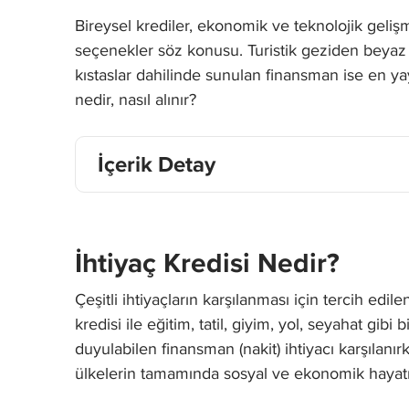
Bireysel krediler, ekonomik ve teknolojik gelişme
seçenekler söz konusu. Turistik geziden beyaz e
kıstaslar dahilinde sunulan finansman ise en yay
nedir, nasıl alınır?
İçerik Detay
İhtiyaç Kredisi Nedir?
Çeşitli ihtiyaçların karşılanması için tercih edil
kredisi ile eğitim, tatil, giyim, yol, seyahat gib
duyulabilen finansman (nakit) ihtiyacı karşılanırk
ülkelerin tamamında sosyal ve ekonomik hayatın