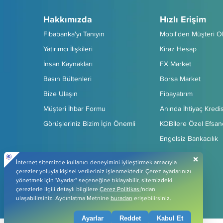
Hakkımızda
Hızlı Erişim
Fibabanka'yı Tanıyın
Mobil'den Müşteri O
Yatırımcı İlişkileri
Kiraz Hesap
İnsan Kaynakları
FX Market
Basın Bültenleri
Borsa Market
Bize Ulaşın
Fibayatırım
Müşteri İhbar Formu
Anında İhtiyaç Kredis
Görüşleriniz Bizim İçin Önemli
KOBİlere Özel Efsan
Engelsiz Bankacılık