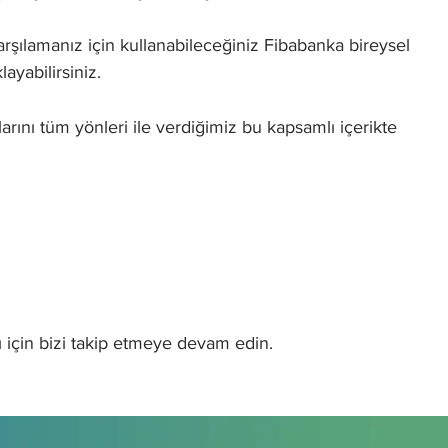
arşılamanız için kullanabileceğiniz Fibabanka bireysel
klayabilirsiniz.
ıtlarını tüm yönleri ile verdiğimiz bu kapsamlı içerikte
sı için bizi takip etmeye devam edin.