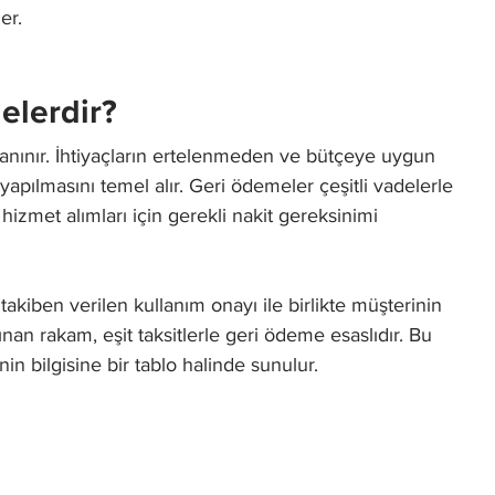
er.
Nelerdir?
 tanınır. İhtiyaçların ertelenmeden ve bütçeye uygun
apılmasını temel alır. Geri ödemeler çeşitli vadelerle
hizmet alımları için gerekli nakit gereksinimi
 takiben verilen kullanım onayı ile birlikte müşterinin
lınan rakam, eşit taksitlerle geri ödeme esaslıdır. Bu
n bilgisine bir tablo halinde sunulur.