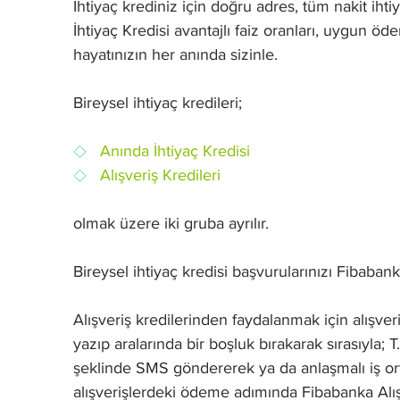
İhtiyaç krediniz için doğru adres, tüm nakit ih
İhtiyaç Kredisi avantajlı faiz oranları, uygun 
hayatınızın her anında sizinle.
Bireysel ihtiyaç kredileri;
Anında İhtiyaç Kredisi
Alışveriş Kredileri
olmak üzere iki gruba ayrılır.
Bireysel ihtiyaç kredisi başvurularınızı Fibabank
Alışveriş kredilerinden faydalanmak için alışver
yazıp aralarında bir boşluk bırakarak sırasıyla
şeklinde SMS göndererek ya da anlaşmalı iş orta
alışverişlerdeki ödeme adımında Fibabanka Alış