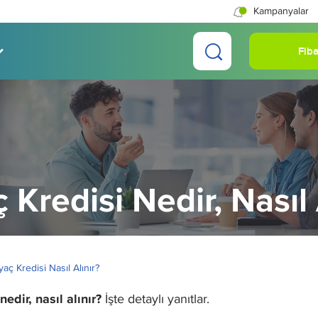
Kampanyalar
Fiba
ç Kredisi Nedir, Nasıl 
yaç Kredisi Nasıl Alınır?
nedir, nasıl alınır?
İşte detaylı yanıtlar.