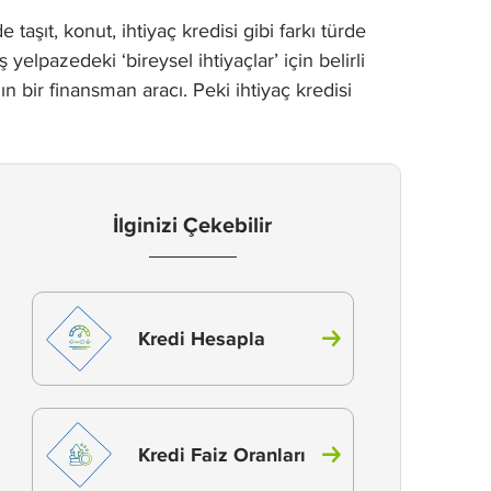
aşıt, konut, ihtiyaç kredisi gibi farkı türde
pazedeki ‘bireysel ihtiyaçlar’ için belirli
n bir finansman aracı. Peki ihtiyaç kredisi
İlginizi Çekebilir
Kredi Hesapla
Kredi Faiz Oranları