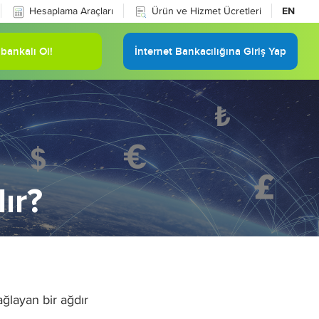
Hesaplama Araçları
Ürün ve Hizmet Ücretleri
EN
bankalı Ol!
İnternet Bankacılığına Giriş Yap
ır?
ağlayan bir ağdır