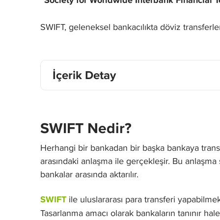
“Society for Worldwide Interbank Financial
SWIFT, geleneksel bankacılıkta döviz transferleri
İçerik Detay
SWIFT Nedir?
Herhangi bir bankadan bir başka bankaya transf
arasındaki anlaşma ile gerçekleşir. Bu anlaşma s
bankalar arasında aktarılır.
SWIFT
ile uluslararası para transferi yapabilme
Tasarlanma amacı olarak bankaların tanınır hal