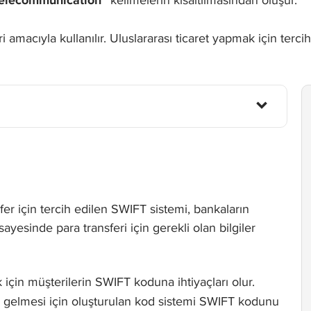
 Telecommunication”
 amacıyla kullanılır. Uluslararası ticaret yapmak için terci
er için tercih edilen SWIFT sistemi, bankaların
ayesinde para transferi için gerekli olan bilgiler
k için müşterilerin SWIFT koduna ihtiyaçları olur.
e gelmesi için oluşturulan kod sistemi SWIFT kodunu