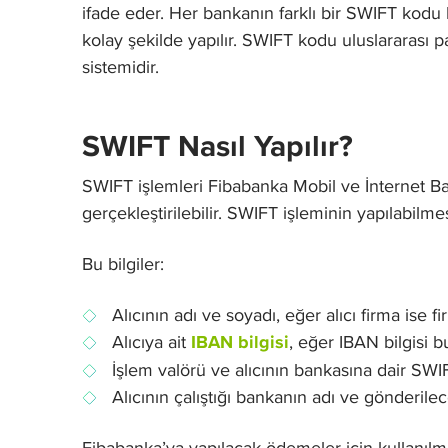
ifade eder. Her bankanın farklı bir SWIFT kodu 
kolay şekilde yapılır. SWIFT kodu uluslararası p
sistemidir.
SWIFT Nasıl Yapılır?
SWIFT işlemleri Fibabanka Mobil ve İnternet Ba
gerçekleştirilebilir. SWIFT işleminin yapılabilmes
Bu bilgiler:
Alıcının adı ve soyadı, eğer alıcı firma ise 
Alıcıya ait
IBAN bilgisi
, eğer IBAN bilgisi
İşlem valörü ve alıcının bankasına dair SWI
Alıcının çalıştığı bankanın adı ve gönderile
Fibabanka’ya yapılacak ödemeler için kullan