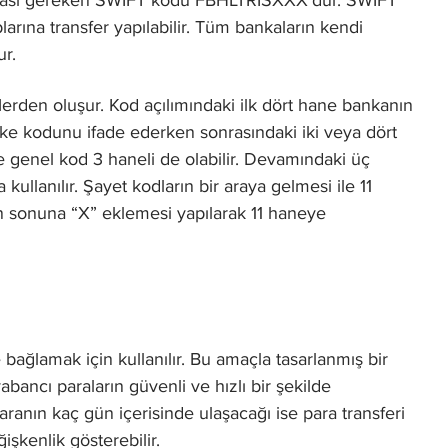
arına transfer yapılabilir. Tüm bankaların kendi
r.
lerden oluşur. Kod açılımındaki ilk dört hane bankanın
ke kodunu ifade ederken sonrasındaki iki veya dört
e genel kod 3 haneli de olabilir. Devamındaki üç
llanılır. Şayet kodların bir araya gelmesi ile 11
 sonuna “X” eklemesi yapılarak 11 haneye
 bağlamak için kullanılır. Bu amaçla tasarlanmış bir
ancı paraların güvenli ve hızlı bir şekilde
aranın kaç gün içerisinde ulaşacağı ise para transferi
şkenlik gösterebilir.