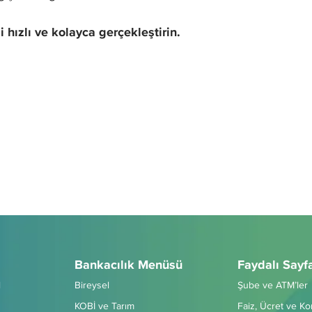
 hızlı ve kolayca gerçekleştirin.
Bankacılık Menüsü
Faydalı Sayf
l
Bireysel
Şube ve ATM’ler
KOBİ ve Tarım
Faiz, Ücret ve K