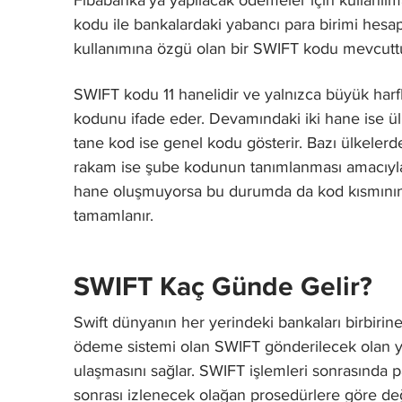
kodu ile bankalardaki yabancı para birimi hesapl
kullanımına özgü olan bir SWIFT kodu mevcuttu
SWIFT kodu 11 hanelidir ve yalnızca büyük harf
kodunu ifade eder. Devamındaki iki hane ise ül
tane kod ise genel kodu gösterir. Bazı ülkelerd
rakam ise şube kodunun tanımlanması amacıyla ku
hane oluşmuyorsa bu durumda da kod kısmının
tamamlanır.
SWIFT Kaç Günde Gelir?
Swift dünyanın her yerindeki bankaları birbirine
ödeme sistemi olan SWIFT gönderilecek olan yab
ulaşmasını sağlar. SWIFT işlemleri sonrasında p
sonrası izlenecek olağan prosedürlere göre deği